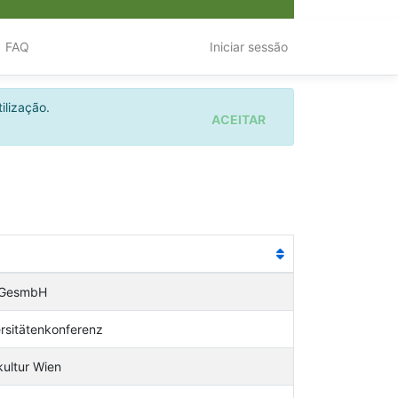
FAQ
Iniciar sessão
ilização.
ACEITAR
 GesmbH
ersitätenkonferenz
kultur Wien