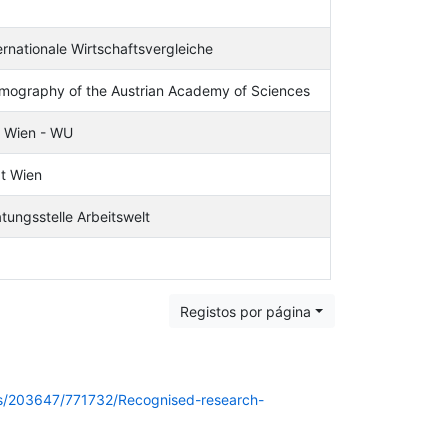
ternationale Wirtschaftsvergleiche
Demography of the Austrian Academy of Sciences
t Wien - WU
ät Wien
tungsstelle Arbeitswelt
Registos por página
ts/203647/771732/Recognised-research-