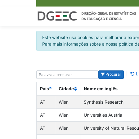
Este website usa cookies para melhorar a experi
Para mais informações sobre a nossa política d
|
L
Procurar
País
Cidade
Nome em inglês
AT
Wien
Synthesis Research
AT
Wien
Universities Austria
AT
Wien
University of Natural Resou